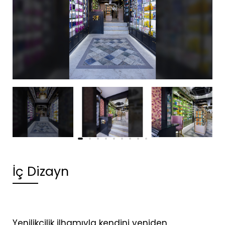
İç Dizayn
Yenilikçilik ilhamıyla kendini yeniden