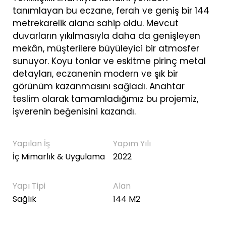
tanımlayan bu eczane, ferah ve geniş bir 144
metrekarelik alana sahip oldu. Mevcut
duvarların yıkılmasıyla daha da genişleyen
mekân, müşterilere büyüleyici bir atmosfer
sunuyor. Koyu tonlar ve eskitme pirinç metal
detayları, eczanenin modern ve şık bir
görünüm kazanmasını sağladı. Anahtar
teslim olarak tamamladığımız bu projemiz,
işverenin beğenisini kazandı.
Yapılan İş
Yapım Yılı
İç Mimarlık & Uygulama
2022
Yapı Tipi
Alan
Sağlık
144 M2