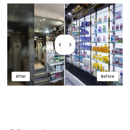
After
Before