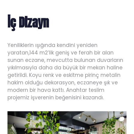
İç Dizayn
Yeniliklerin ışığında kendini yeniden
yaratan,144 m2’lik geniş ve ferah bir alan
sunan eczane, mevcutta bulunan duvarların
yıkılmasıyla daha da büyük bir mekan haline
getirildi. Koyu renk ve eskitme pirinç metalin
hakim olduğu dekorasyon, eczaneye şık ve
modern bir hava kattı. Anahtar teslim
projemiz işverenin beğenisini kazandı.